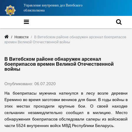
Управление внутренних дел Витебского
облисполкома
Новости
В Витебском районе обнаружен арсенал боеприпасов
времен Великой Отечественной войны
В Витебском районе обнаружен арсенал
боеприпасов времен Великой Отечественной
войны
Опубликовано: 06.07.2020
На боеприпасы мужчина наткнулся в лесу возле деревни
Еремино во время заготовки веников для бани. В годы войны в
этих местах проходили крупные бои. О своей находке
сельчанин незамедлительно сообщил в милицию. Место
обнаружения боеприпасов обследовали саперы из войсковой
части 5524 внутренних войск МВД Республики Беларусь.