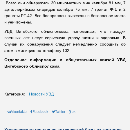
Всего они обнаружили 30 минометных мин калибра 81 мм, 7
артиллерийских снарядов калибра 75 мм, 7 гранат Ф-1 и 2
гранаты РГ-42. Все боеприпасы вывезены в безопасное место
и уничтожены.
УВД Витебского облисполкома напоминает, что находки
военных лет несут серьезную угрозу жизни и здоровью. В
случаи их обнаружения следует немедленно сообщить об
этом в милицию по телефону 102.
Отделение информации и общественных связей УВД
Витебского облисполкома
Категория:
Новости УВД
Vkontakte
Facebook
Twitter
ok
Укрепление материально-технической базы на контроле