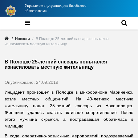
Управление внутренних дел Витебского
облисполкома
Новости
В Полоцке 25-летний слесарь попытался
изнасиловать местную жительницу
В Полоцке 25-летний слесарь попытался
изнасиловать местную жительницу
Опубликовано: 24.09.2019
Инцидент произошел в Полоцке в микрорайоне Мариненко,
возле местных общежитий. На 49-летнюю местную
жительницу напал 25-летний слесарь из Новополоцка.
Женщине удалось оказать активное сопротивление. После
этого мужчина скрылся, а пострадавшая обратилась в
милицию.
В ходе оперативно-розыскных мероприятий подозреваемый