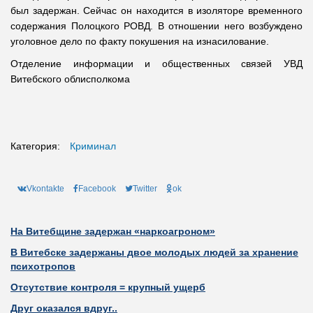
был задержан. Сейчас он находится в изоляторе временного
содержания Полоцкого РОВД. В отношении него возбуждено
уголовное дело по факту покушения на изнасилование.
Отделение информации и общественных связей УВД
Витебского облисполкома
Категория:
Криминал
Vkontakte
Facebook
Twitter
ok
На Витебщине задержан «наркоагроном»
В Витебске задержаны двое молодых людей за хранение
психотропов
Отсутствие контроля = крупный ущерб
Друг оказался вдруг..